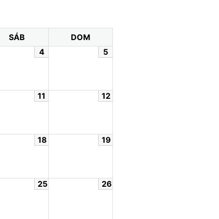
SÁB
DOM
4
5
11
12
18
19
25
26