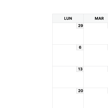
LUN
MAR
29
6
13
20