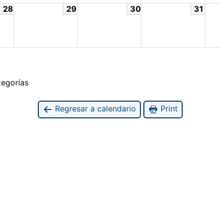
28
29
30
31
tegorías
Regresar a calendario
Print